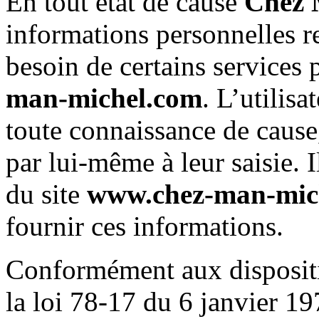
En tout état de cause
Chez 
informations personnelles rel
besoin de certains services 
man-michel.com
. L’utilis
toute connaissance de cause
par lui-même à leur saisie. Il
du site
www.chez-man-mic
fournir ces informations.
Conformément aux dispositio
la loi 78-17 du 6 janvier 19