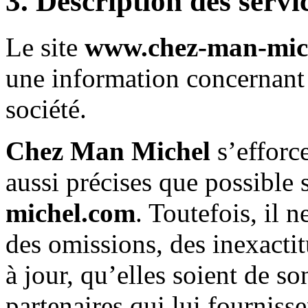
3. Description des servi
Le site
www.chez-man-mic
une information concernant 
société.
Chez Man Michel
s’efforc
aussi précises que possible s
michel.com
. Toutefois, il 
des omissions, des inexactit
à jour, qu’elles soient de son
partenaires qui lui fourniss