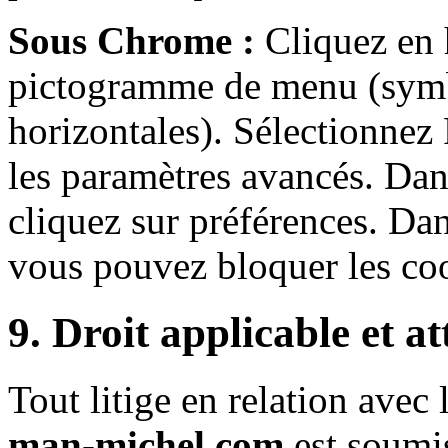
Sous Chrome :
Cliquez en h
pictogramme de menu (symbo
horizontales). Sélectionnez
les paramètres avancés. Dans
cliquez sur préférences. Dan
vous pouvez bloquer les co
9. Droit applicable et at
Tout litige en relation avec 
man-michel.com
est soumis 